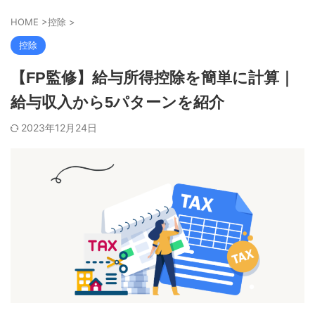
HOME
>
控除
>
控除
【FP監修】給与所得控除を簡単に計算｜
給与収入から5パターンを紹介
2023年12月24日