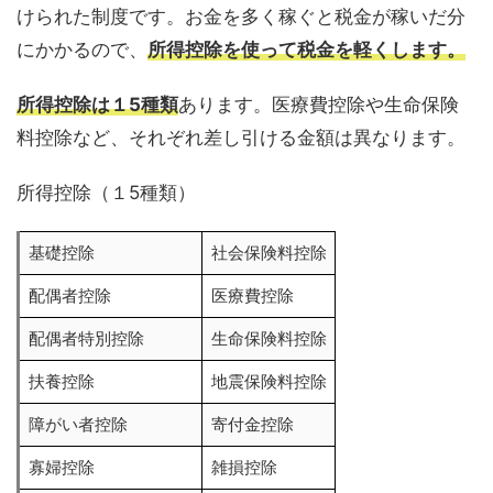
けられた制度です。お金を多く稼ぐと税金が稼いだ分
にかかるので、
所得控除を使って税金を軽くします。
所得控除は１5種類
あります。医療費控除や生命保険
料控除など、それぞれ差し引ける金額は異なります。
所得控除（１5種類）
基礎控除
社会保険料控除
配偶者控除
医療費控除
配偶者特別控除
生命保険料控除
扶養控除
地震保険料控除
障がい者控除
寄付金控除
寡婦控除
雑損控除