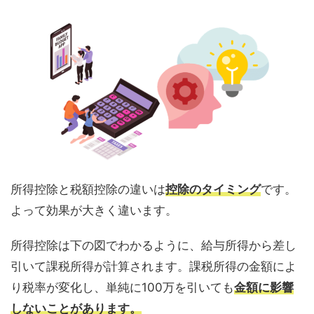
所得控除と税額控除の違いは
控除のタイミング
です。
よって効果が大きく違います。
所得控除は下の図でわかるように、給与所得から差し
引いて課税所得が計算されます。課税所得の金額によ
り税率が変化し、単純に100万を引いても
金額に影響
しないことがあります。