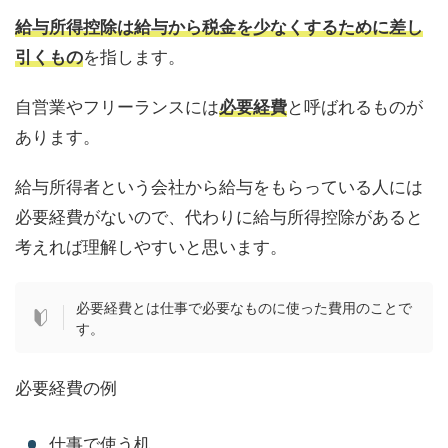
給与所得控除は給与から税金を少なくするために差し
引くもの
を指します。
自営業やフリーランスには
必要経費
と呼ばれるものが
あります。
給与所得者という会社から給与をもらっている人には
必要経費がないので、代わりに給与所得控除があると
考えれば理解しやすいと思います。
必要経費とは仕事で必要なものに使った費用のことで
す。
必要経費の例
仕事で使う机