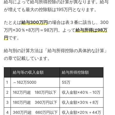
給与によって給与所得控除の計算が異なります。給与
が増えても最大の控除額は195万円となります。
たとえば
給与300万円
の場合は表３番に該当し、300
万円×30％+8万円＝98万円。よって
給与所得は98万
円
です。
給与別の計算方法は「給与所得控除の具体的な計算」
の章で記載しています。
給与等の収入金額
給与所得控除額
1
～162万5000
55万
2
162万円超 180万円以下
収入金額×40％－10万
3
180万円超 360万円以下
収入金額×30％＋8万
4
360万円超 660万円以下
収入金額×20％＋44万