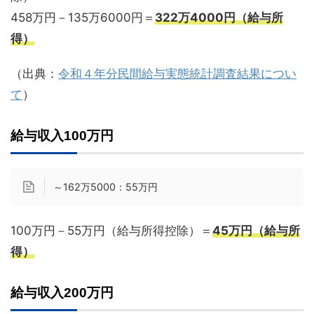
458万円－135万6000円＝
322万4000円（給与所
得）
（出典：
令和４年分民間給与実態統計調査結果につい
て
）
給与収入100万円
～162万5000：55万円
100万円－55万円（給与所得控除）＝
45万円（給与所
得）
給与収入200万円