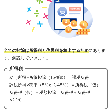
全ての控除は所得税と住民税を算出するため
にありま
す。解説していきます。
所得税
給与所得−所得控除（15種類）＝課税所得
課税所得×税率（5％から45％）＝所得税（仮）
所得税（仮）－税額控除＝所得税＋所得税
×2.1％