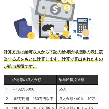
計算方法は給与収入から下記の給与所得控除の表に該
当する式をもとに計算します。計算で算出されたもの
が給与所得です。
給与等の収入金額
給与所得控除額
1
～162万5000
55万
2
162万円超 180万円以下
収入金額×40％－10万
3
180万円超 360万円以下
収入金額×30％＋8万