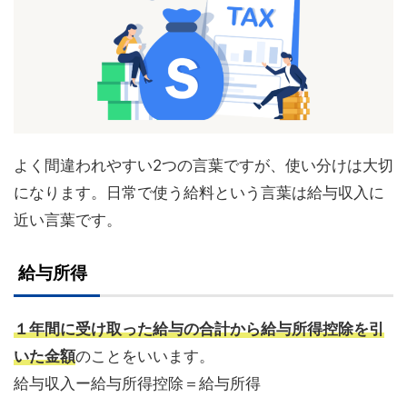
よく間違われやすい2つの言葉ですが、使い分けは大切
になります。日常で使う給料という言葉は給与収入に
近い言葉です。
給与所得
１年間に受け取った給与の合計から給与所得控除を引
いた金額
のことをいいます。
給与収入ー給与所得控除＝給与所得