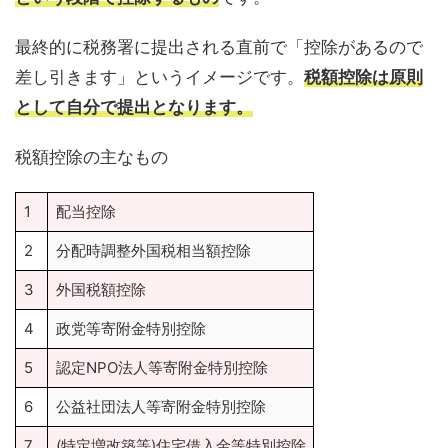
最終的に税務署に提出される直前で「控除があるので
差し引きます」というイメージです。
税額控除は原則
として自分で提出
となります。
税額控除の主なもの
1
配当控除
2
分配時調整外国税相当額控除
3
外国税額控除
4
政党等寄附金特別控除
5
認定NPO法人等寄附金特別控除
6
公益社団法人等寄附金特別控除
7
(特定増改築等)住宅借入金等特別控除