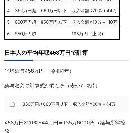
4
360万円超 660万円以下
収入金額×20％＋44万
5
660万円超 850万円以下
収入金額×10％＋110万
6
850万円超
195万円（上限）
日本人の平均年収458万円で計算
平均給与458万円 (令和4年）
給与収入で計算式が異なる（表から抜粋）
360万円超660万円以下 ：収入金額×20％＋44万
458万円×20％+44万円＝135万6000円（給与所得控
除）