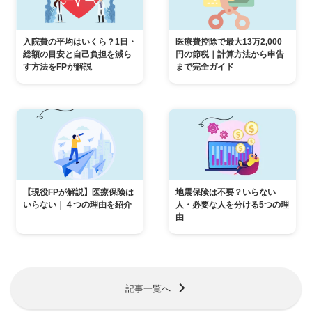
入院費の平均はいくら？1日・
医療費控除で最大13万2,000
総額の目安と自己負担を減ら
円の節税｜計算方法から申告
す方法をFPが解説
まで完全ガイド
【現役FPが解説】医療保険は
地震保険は不要？いらない
いらない｜４つの理由を紹介
人・必要な人を分ける5つの理
由
記事一覧へ