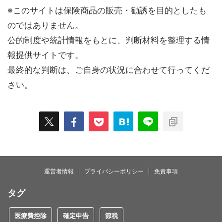
※このサイトは保険商品の販売・勧誘を目的としたも
のではありません。
公的制度や統計情報をもとに、判断材料を整理する情
報提供サイトです。
最終的な判断は、ご自身の状況に合わせて行ってくだ
さい。
運営者情報
プライバシーポリシー
免責事項
タグ
医療費控除
確定申告
節税